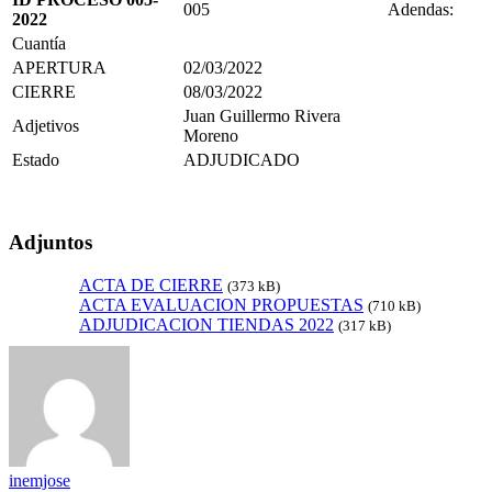
005
Adendas:
2022
Cuantía
APERTURA
02/03/2022
CIERRE
08/03/2022
Juan Guillermo Rivera
Adjetivos
Moreno
Estado
ADJUDICADO
Adjuntos
ACTA DE CIERRE
(373 kB)
ACTA EVALUACION PROPUESTAS
(710 kB)
ADJUDICACION TIENDAS 2022
(317 kB)
inemjose