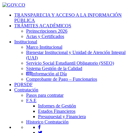
TRANSPARECIA Y ACCESO A LA INFORMACIÓN
PÚBLICA
TRÁMITES ACADÉMICOS
Preinscripciones 2026
Actas y Certificados
Institucional
Marco Institucional
Bienestar Institucional y Unidad de Atención Integral
(UAI)
Servicio Social Estudiantil Obligatorio (SSEO)
Sistema Gestión de la Calidad
Información al Día
Comprobante de Pago – Funcionarios
PQRSDF
Contratación
Pasos para contratar
F.S.E
Informes de Gestión
Estados Financieros
Presupuestal y Financiera
Historico Contratación