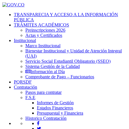
TRANSPARECIA Y ACCESO A LA INFORMACIÓN
PÚBLICA
TRÁMITES ACADÉMICOS
Preinscripciones 2026
Actas y Certificados
Institucional
Marco Institucional
Bienestar Institucional y Unidad de Atención Integral
(UAI)
Servicio Social Estudiantil Obligatorio (SSEO)
Sistema Gestión de la Calidad
Información al Día
Comprobante de Pago – Funcionarios
PQRSDF
Contratación
Pasos para contratar
F.S.E
Informes de Gestión
Estados Financieros
Presupuestal y Financiera
Historico Contratación