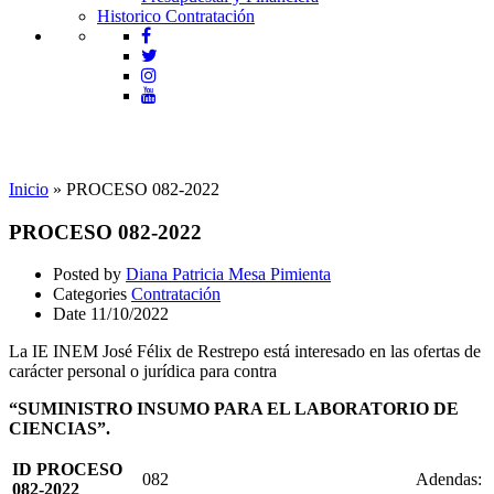
Historico Contratación
Contratación
Inicio
»
PROCESO 082-2022
PROCESO 082-2022
Posted by
Diana Patricia Mesa Pimienta
Categories
Contratación
Date
11/10/2022
La IE INEM José Félix de Restrepo está interesado en las ofertas de
carácter personal o jurídica para contra
“SUMINISTRO INSUMO PARA EL LABORATORIO DE
CIENCIAS”.
ID PROCESO
082
Adendas:
082-2022