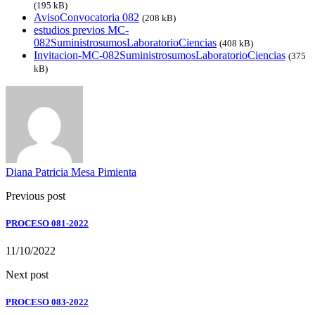
(195 kB)
AvisoConvocatoria 082
(208 kB)
estudios previos MC-
082Suministro‌sumosLaboratorioCiencias
(408 kB)
Invitacion-MC-082Suministro‌sumosLaboratorioCiencias
(375
kB)
Diana Patricia Mesa Pimienta
Previous post
PROCESO 081-2022
11/10/2022
Next post
PROCESO 083-2022