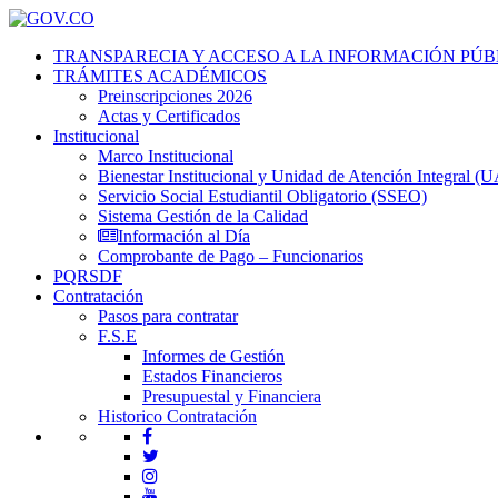
TRANSPARECIA Y ACCESO A LA INFORMACIÓN PÚB
TRÁMITES ACADÉMICOS
Preinscripciones 2026
Actas y Certificados
Institucional
Marco Institucional
Bienestar Institucional y Unidad de Atención Integral (U
Servicio Social Estudiantil Obligatorio (SSEO)
Sistema Gestión de la Calidad
Información al Día
Comprobante de Pago – Funcionarios
PQRSDF
Contratación
Pasos para contratar
F.S.E
Informes de Gestión
Estados Financieros
Presupuestal y Financiera
Historico Contratación