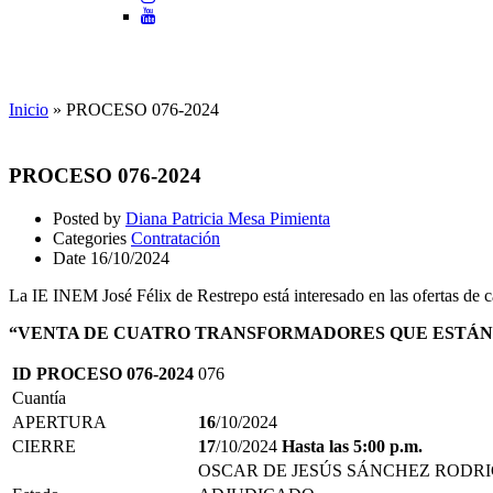
Contratación
Inicio
»
PROCESO 076-2024
PROCESO 076-2024
Posted by
Diana Patricia Mesa Pimienta
Categories
Contratación
Date
16/10/2024
La IE INEM José Félix de Restrepo está interesado en las ofertas de ca
“VENTA DE CUATRO TRANSFORMADORES QUE ESTÁN
ID PROCESO 076-2024
076
Cuantía
APERTURA
16
/10/2024
CIERRE
17
/10/2024
Hasta las 5:00 p.m.
OSCAR DE JESÚS SÁNCHEZ RODR