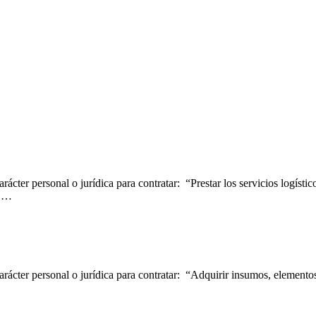
ácter personal o jurídica para contratar: “Prestar los servicios logísti
a …
rácter personal o jurídica para contratar: “Adquirir insumos, elementos 