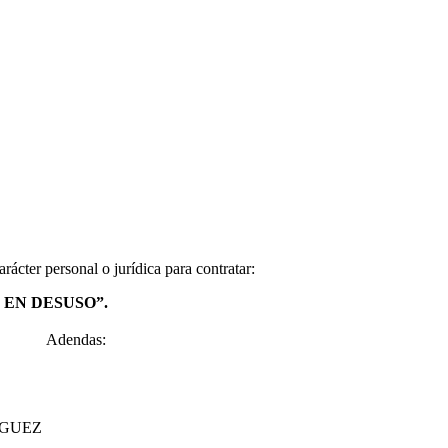
rácter personal o jurídica para contratar:
 EN DESUSO
”.
Adendas:
IGUEZ