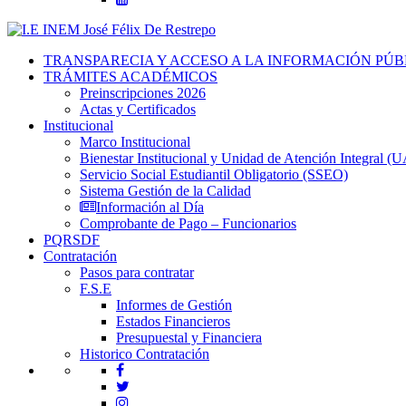
TRANSPARECIA Y ACCESO A LA INFORMACIÓN PÚB
TRÁMITES ACADÉMICOS
Preinscripciones 2026
Actas y Certificados
Institucional
Marco Institucional
Bienestar Institucional y Unidad de Atención Integral (U
Servicio Social Estudiantil Obligatorio (SSEO)
Sistema Gestión de la Calidad
Información al Día
Comprobante de Pago – Funcionarios
PQRSDF
Contratación
Pasos para contratar
F.S.E
Informes de Gestión
Estados Financieros
Presupuestal y Financiera
Historico Contratación