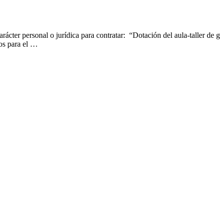
arácter personal o jurídica para contratar: “Dotación del aula-taller de
ios para el …