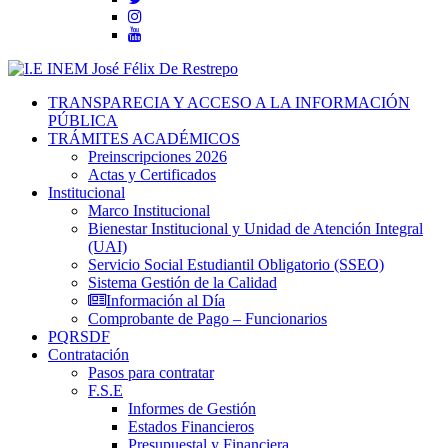
TRANSPARECIA Y ACCESO A LA INFORMACIÓN
PÚBLICA
TRÁMITES ACADÉMICOS
Preinscripciones 2026
Actas y Certificados
Institucional
Marco Institucional
Bienestar Institucional y Unidad de Atención Integral
(UAI)
Servicio Social Estudiantil Obligatorio (SSEO)
Sistema Gestión de la Calidad
Información al Día
Comprobante de Pago – Funcionarios
PQRSDF
Contratación
Pasos para contratar
F.S.E
Informes de Gestión
Estados Financieros
Presupuestal y Financiera