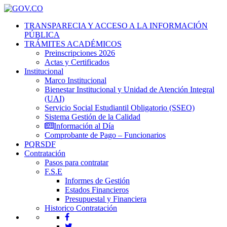
TRANSPARECIA Y ACCESO A LA INFORMACIÓN
PÚBLICA
TRÁMITES ACADÉMICOS
Preinscripciones 2026
Actas y Certificados
Institucional
Marco Institucional
Bienestar Institucional y Unidad de Atención Integral
(UAI)
Servicio Social Estudiantil Obligatorio (SSEO)
Sistema Gestión de la Calidad
Información al Día
Comprobante de Pago – Funcionarios
PQRSDF
Contratación
Pasos para contratar
F.S.E
Informes de Gestión
Estados Financieros
Presupuestal y Financiera
Historico Contratación