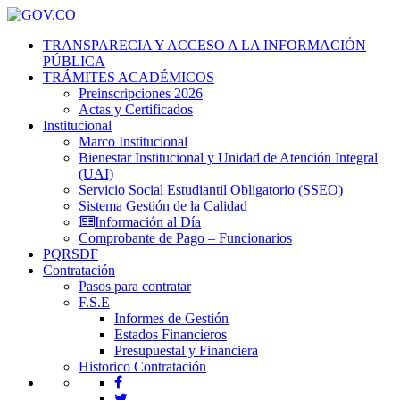
TRANSPARECIA Y ACCESO A LA INFORMACIÓN
PÚBLICA
TRÁMITES ACADÉMICOS
Preinscripciones 2026
Actas y Certificados
Institucional
Marco Institucional
Bienestar Institucional y Unidad de Atención Integral
(UAI)
Servicio Social Estudiantil Obligatorio (SSEO)
Sistema Gestión de la Calidad
Información al Día
Comprobante de Pago – Funcionarios
PQRSDF
Contratación
Pasos para contratar
F.S.E
Informes de Gestión
Estados Financieros
Presupuestal y Financiera
Historico Contratación