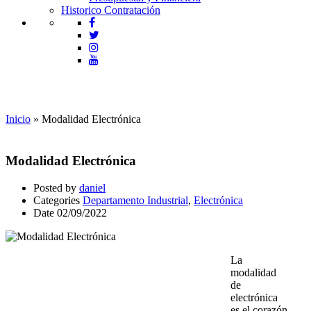
Historico Contratación
Departamento Industrial
Inicio
»
Modalidad Electrónica
Modalidad Electrónica
Posted by
daniel
Categories
Departamento Industrial
,
Electrónica
Date
02/09/2022
La
modalidad
de
electrónica
es el corazón