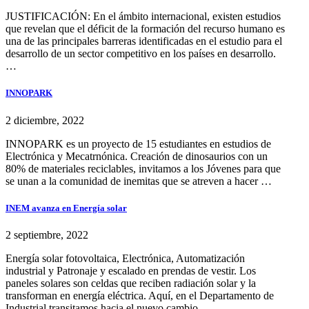
JUSTIFICACIÓN: En el ámbito internacional, existen estudios
que revelan que el déficit de la formación del recurso humano es
una de las principales barreras identificadas en el estudio para el
desarrollo de un sector competitivo en los países en desarrollo.
…
INNOPARK
2 diciembre, 2022
INNOPARK es un proyecto de 15 estudiantes en estudios de
Electrónica y Mecatrnónica. Creación de dinosaurios con un
80% de materiales reciclables, invitamos a los Jóvenes para que
se unan a la comunidad de inemitas que se atreven a hacer …
INEM avanza en Energía solar
2 septiembre, 2022
Energía solar fotovoltaica, Electrónica, Automatización
industrial y Patronaje y escalado en prendas de vestir. Los
paneles solares son celdas que reciben radiación solar y la
transforman en energía eléctrica. Aquí, en el Departamento de
Industrial transitamos hacia el nuevo cambio …